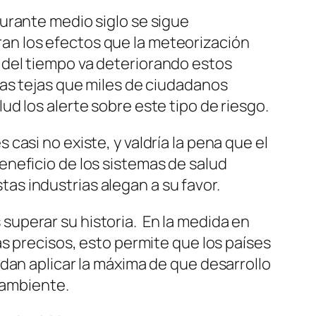
urante medio siglo se sigue
n los efectos que la meteorización
 del tiempo va deteriorando estos
las tejas que miles de ciudadanos
d los alerte sobre este tipo de riesgo.
asi no existe, y valdría la pena que el
neficio de los sistemas de salud
s industrias alegan a su favor.
uperar su historia. En la medida en
s precisos, esto permite que los países
dan aplicar la máxima de que desarrollo
 ambiente.