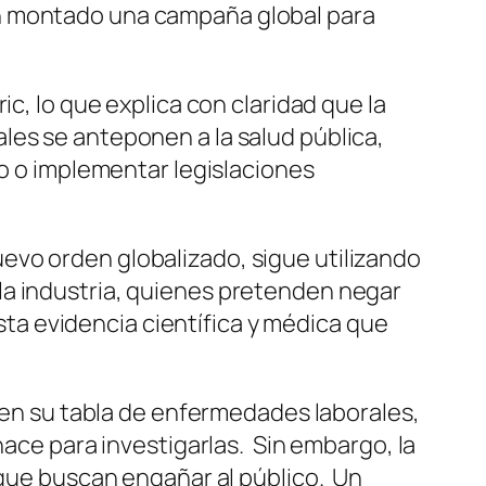
an montado una campaña global para
c, lo que explica con claridad que la
les se anteponen a la salud pública,
lo o implementar legislaciones
evo orden globalizado, sigue utilizando
la industria, quienes pretenden negar
asta evidencia científica y médica que
a en su tabla de enfermedades laborales,
hace para investigarlas. Sin embargo, la
 que buscan engañar al público. Un