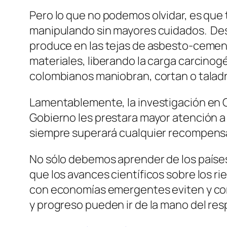
Pero lo que no podemos olvidar, es que
manipulando sin mayores cuidados. Des
produce en las tejas de asbesto-cement
materiales, liberando la carga carcino
colombianos maniobran, cortan o taladra
Lamentablemente, la investigación en Co
Gobierno les prestara mayor atención a
siempre superará cualquier recompensa 
No sólo debemos aprender de los países
que los avances científicos sobre los r
con economías emergentes eviten y corri
y progreso pueden ir de la mano del res