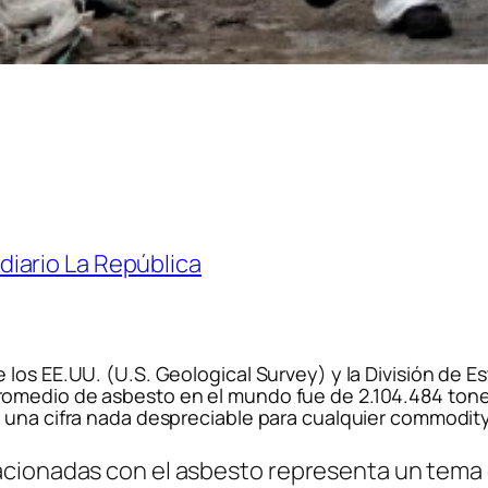
 diario La República
los EE.UU. (U.S. Geological Survey) y la División de E
medio de asbesto en el mundo fue de 2.104.484 tonelad
 una cifra nada despreciable para cualquier commodity
cionadas con el asbesto representa un tema de