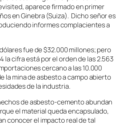
revisited, aparece firmado en primer
ños en Ginebra (Suiza). Dicho señor es
 produciendo informes complacientes a
dólares fue de $32.000 millones; pero
 la cifra está por el orden de las 2.563
importaciones cercano a las 10.000
de la mina de asbesto a campo abierto
idades de la industria.
ua hechos de asbesto-cemento abundan
orque el material queda encapsulado,
 conocer el impacto real de tal