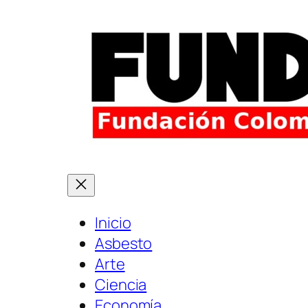
Saltar
al
contenido
Inicio
Asbesto
Arte
Ciencia
Economía