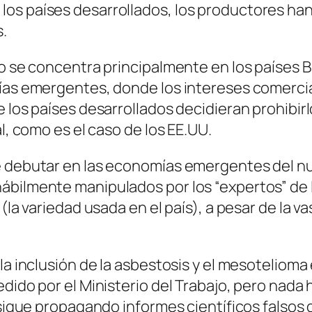
los países desarrollados, los productores h
.
o se concentra principalmente en los países Bri
mías emergentes, donde los intereses comercia
e los países desarrollados decidieran prohibir
l, como es el caso de los EE.UU.
e debutar en las economías emergentes del nu
ábilmente manipulados por los “expertos” de 
(la variedad usada en el país), a pesar de la v
 la inclusión de la asbestosis y el mesoteliom
dido por el Ministerio del Trabajo, pero nada 
, sigue propagando informes científicos falsos