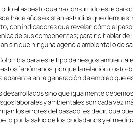
 todo el asbesto que ha consumido este país d
de hace años existen estudios que demuestra
o, con indicadores que revelan cómo el paso
génica de sus componentes; para no hablar de 
n sin que ninguna agencia ambiental o de salu
lombia para este tipo de riesgos ambientales c
 estos fenómenos, porque la relación costo-be
aparente en la generación de empleo que esta
 desarrollados sino que igualmente debemos s
iesgos laborales y ambientales son cada vez má
jan los errores del pasado, es decir, que pue
peto por la salud de los ciudadanos y el medio