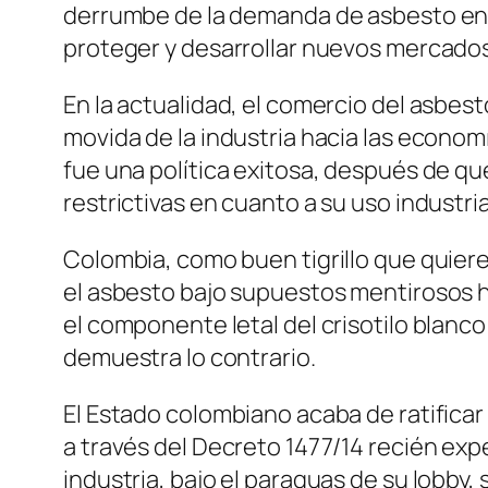
derrumbe de la demanda de asbesto en 
proteger y desarrollar nuevos mercados
En la actualidad, el comercio del asbest
movida de la industria hacia las econo
fue una política exitosa, después de qu
restrictivas en cuanto a su uso industria
Colombia, como buen tigrillo que quier
el asbesto bajo supuestos mentirosos h
el componente letal del crisotilo blanco 
demuestra lo contrario.
El Estado colombiano acaba de ratificar
a través del Decreto 1477/14 recién expe
industria, bajo el paraguas de su lobby