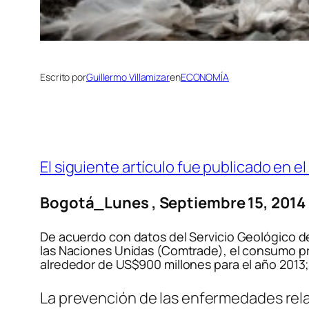
Escrito por
Guillermo Villamizar
en
ECONOMÍA
El siguiente artículo fue publicado en el
Bogotá_
Lunes , Septiembre 15, 2014
De acuerdo con datos del Servicio Geológico de 
las Naciones Unidas (Comtrade), el consumo pro
alrededor de US$900 millones para el año 2013;
La prevención de las enfermedades rela