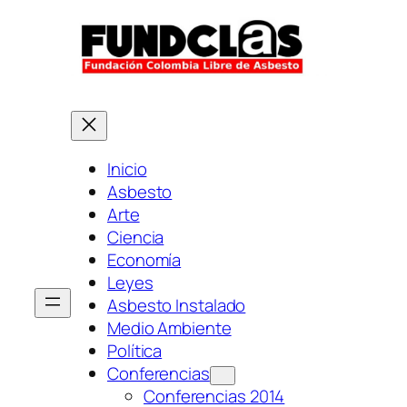
Saltar
al
contenido
Inicio
Asbesto
Arte
Ciencia
Economía
Leyes
Asbesto Instalado
Medio Ambiente
Política
Conferencias
Conferencias 2014