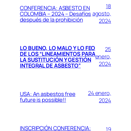
18
CONFERENCIA: ASBESTO EN
agosto,
COLOMBIA – 2024 – Desafíos
después de la prohibición
2024
LO BUENO, LO MALO Y LO FEO
25
DE LOS “LINEAMIENTOS PARA
enero,
LA SUSTITUCIÓN Y GESTIÓN
2024
INTEGRAL DE ASBESTO”
24 enero,
USA: An asbestos free
future is possible!!
2024
INSCRIPCIÓN CONFERENCIA:
19