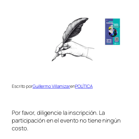
Escrito por
Guillermo Villamizar
en
POLÍTICA
Por favor, diligencie la inscripción. La
participación en el evento no tiene ningún
costo.