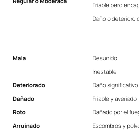
Regular o Moderada
· Friable pero encapsu
· Daño o deterioro de 
Mala
· Desunido
· Inestable
Deteriorado
· Daño significativo
Dañado
· Friable y averiado
Roto
· Dañado por el fue
Arruinado
· Escombros y polvo 