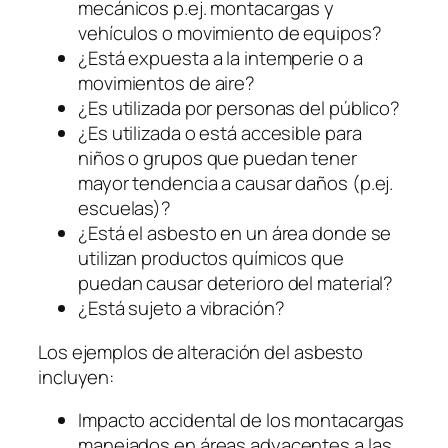
mecánicos p.ej. montacargas y
vehículos o movimiento de equipos?
¿Está expuesta a la intemperie o a
movimientos de aire?
¿Es utilizada por personas del público?
¿Es utilizada o está accesible para
niños o grupos que puedan tener
mayor tendencia a causar daños (p.ej.
escuelas)?
¿Está el asbesto en un área donde se
utilizan productos químicos que
puedan causar deterioro del material?
¿Está sujeto a vibración?
Los ejemplos de alteración del asbesto
incluyen:
Impacto accidental de los montacargas
manejados en áreas adyacentes a las