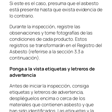
Si este es el caso, presuma que el asbesto
está presente hasta que exista evidencia de
lo contrario.
Durante la inspección, registre las
observaciones y tome fotografías de las
condiciones de cada producto. Estos
registros se transformarán en el Registro del
Asbesto (referirse a la sección 3.3 a
continuación).
Ponga a la vista etiquetas y letreros de
advertencia
Antes de iniciar la inspección, consiga
etiquetas y letreros de advertencia,
despliéguelos encima o cerca de los
materiales que contienen asbesto y que
han sido identificados. Las etiquetas y la