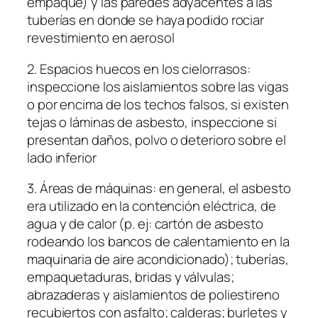
empaque) y las paredes adyacentes a las
tuberías en donde se haya podido rociar
revestimiento en aerosol
2. Espacios huecos en los cielorrasos:
inspeccione los aislamientos sobre las vigas
o por encima de los techos falsos, si existen
tejas o láminas de asbesto, inspeccione si
presentan daños, polvo o deterioro sobre el
lado inferior
3. Áreas de máquinas: en general, el asbesto
era utilizado en la contención eléctrica, de
agua y de calor (p. ej: cartón de asbesto
rodeando los bancos de calentamiento en la
maquinaria de aire acondicionado); tuberías,
empaquetaduras, bridas y válvulas;
abrazaderas y aislamientos de poliestireno
recubiertos con asfalto; calderas; burletes y