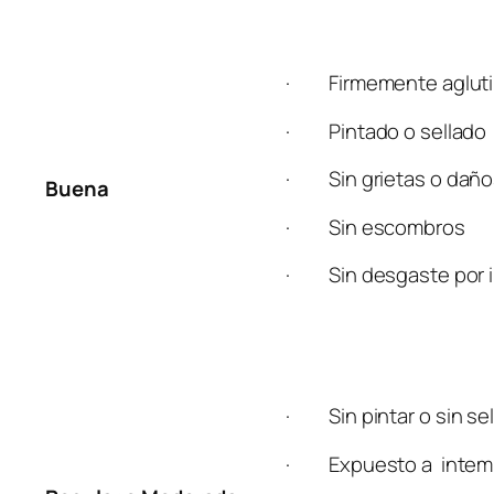
· Firmemente aglut
· Pintado o sellado
· Sin grietas o daño
Buena
· Sin escombros
· Sin desgaste por i
· Sin pintar o sin sel
· Expuesto a intempe