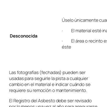
Úselo únicamente cua
· El material esté in
Desconocida
· El área o recinto e
éste
Las fotografías (fechadas) pueden ser
usadas para seguirle la pista a cualquier
cambio en el material e indicar cuándo se
requiere su remoción o mantenimiento.
El Registro del Asbesto debe ser revisado
por lo menos una vez al año para asegurarse