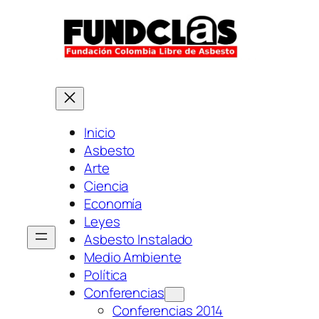
Saltar
al
contenido
Inicio
Asbesto
Arte
Ciencia
Economía
Leyes
Asbesto Instalado
Medio Ambiente
Política
Conferencias
Conferencias 2014